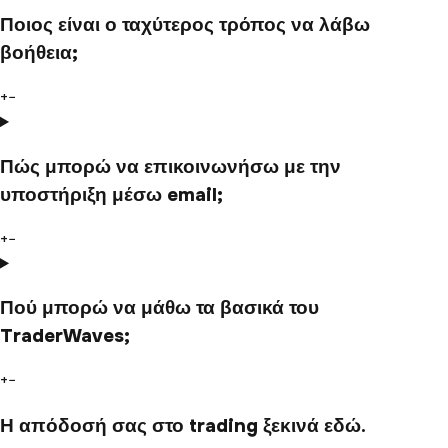
Ποιος είναι ο ταχύτερος τρόπος να λάβω
βοήθεια;
+
−
Πώς μπορώ να επικοινωνήσω με την
υποστήριξη μέσω email;
+
−
Πού μπορώ να μάθω τα βασικά του
TraderWaves;
+
−
Η απόδοσή σας στο trading ξεκινά εδώ.