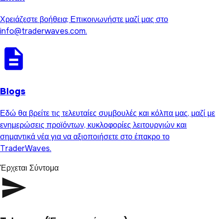
Χρειάζεστε βοήθεια; Επικοινωνήστε μαζί μας στο
info@traderwaves.com.
Blogs
Εδώ θα βρείτε τις τελευταίες συμβουλές και κόλπα μας, μαζί με
ενημερώσεις προϊόντων, κυκλοφορίες λειτουργιών και
σημαντικά νέα για να αξιοποιήσετε στο έπακρο το
TraderWaves.
Έρχεται Σύντομα