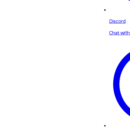
Discord
Chat with