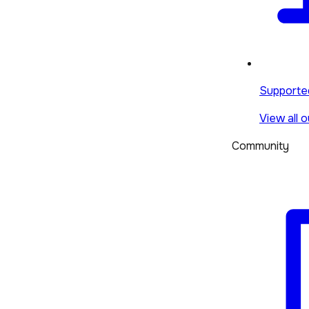
Supporte
View all 
Community