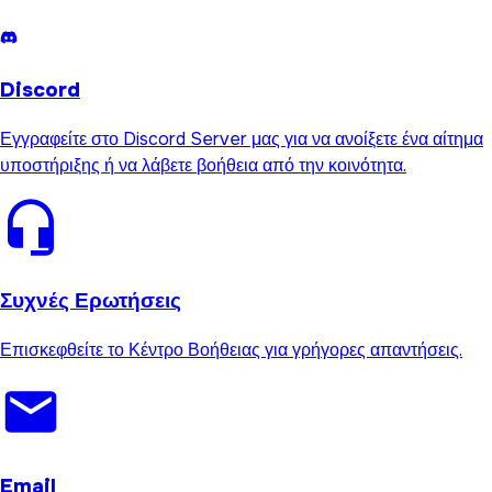
Discord
Εγγραφείτε στο Discord Server μας για να ανοίξετε ένα αίτημα
υποστήριξης ή να λάβετε βοήθεια από την κοινότητα.
Συχνές Ερωτήσεις
Επισκεφθείτε το Κέντρο Βοήθειας για γρήγορες απαντήσεις.
Email