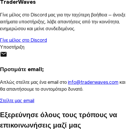
TraderWaves
Γίνε μέλος στο Discord μας για την ταχύτερη βοήθεια — άνοιξε
αιτήματα υποστήριξης, λάβε απαντήσεις από την κοινότητα,
ενημερώσου και μείνε συνδεδεμένος.
Γίνε μέλος στο Discord
Υποστήριξη
Προτιμάτε email;
Απλώς στείλτε μας ένα email στο
info@traderwaves.com
και
θα απαντήσουμε το συντομότερο δυνατό.
Στείλτε μας email
Εξερεύνησε όλους τους τρόπους να
επικοινωνήσεις μαζί μας